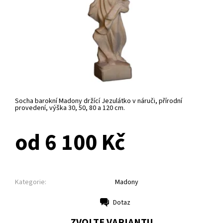
Socha barokní Madony držící Jezulátko v náruči, přírodní
provedení, výška 30, 50, 80 a 120 cm.
od 6 100 Kč
Kategorie:
Madony
Dotaz
Tisk
ZVOLTE VARIANTU