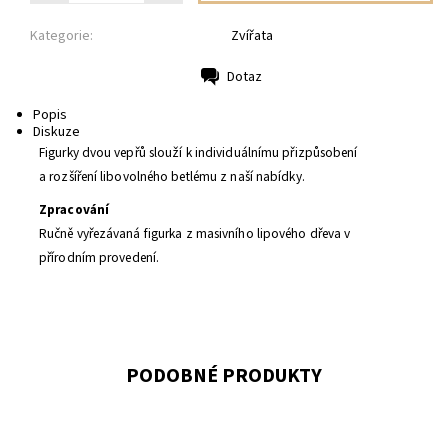
Kategorie:
Zvířata
Dotaz
Tisk
Popis
Diskuze
Figurky dvou vepřů slouží k individuálnímu přizpůsobení
a rozšíření libovolného betlému z naší nabídky.
Zpracování
Ručně vyřezávaná figurka z masivního lipového dřeva v
přírodním provedení.
PODOBNÉ PRODUKTY