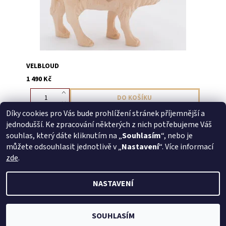
VELBLOUD
1 490 Kč
Díky cookies pro Vás bude prohlížení stránek příjemnější a
jednodušší. Ke zpracování některých z nich potřebujeme Váš
Buďte první, kdo napíše příspěvek k této položce.
souhlas, který dáte kliknutím na „
Souhlasím
“, nebo je
Přidat komentář
můžete odsouhlasit jednotlivě v „
Nastavení
“. Více informací
zde
.
NASTAVENÍ
2026 © WoodLand - Řezbářské výrobky - HM Art s.r.o., všechna
práva vyhrazena
Vytvořil Shoptet
SOUHLASÍM